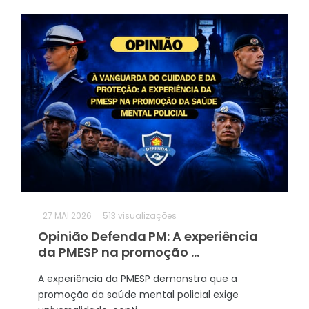
27
MAI 2026
513 visualizações
Opinião Defenda PM: A experiência
da PMESP na promoção ...
A experiência da PMESP demonstra que a
promoção da saúde mental policial exige