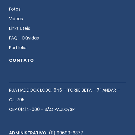
Fotos
Videos
Links Úteis
FAQ - Dúvidas
Portfolio
CONTATO
RUA HADDOCK LOBO, 846 – TORRE BETA – 7º ANDAR –
CJ. 705
CEP 01414-000 - SÃO PAULO/SP
ADMINISTRATIVO:
(11) 99699-6377