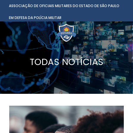
ASSOCIAÇÃO DE OFICIAIS MILITARES DO ESTADO DE SÃO PAULO
EM DEFESA DA POLÍCIA MILITAR
HOME
TODAS NOTÍCIAS
INSTITUCIONAL
BENEFÍCIOS
NOTÌCIAS
COMUNICAÇÃO
CONTATO
ASSOCIADO