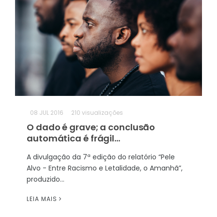
08
JUL 2016
210 visualizações
O dado é grave; a conclusão
automática é frágil...
A divulgação da 7ª edição do relatório “Pele
Alvo - Entre Racismo e Letalidade, o Amanhã”,
produzido...
LEIA MAIS