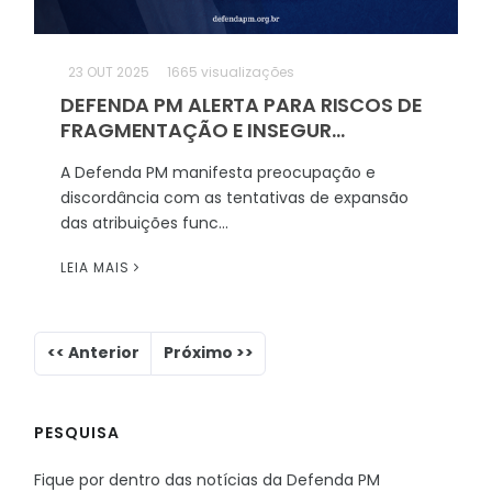
23
OUT 2025
1665 visualizações
DEFENDA PM ALERTA PARA RISCOS DE
FRAGMENTAÇÃO E INSEGUR...
A Defenda PM manifesta preocupação e
discordância com as tentativas de expansão
das atribuições func...
LEIA MAIS
PESQUISA
Fique por dentro das notícias da Defenda PM