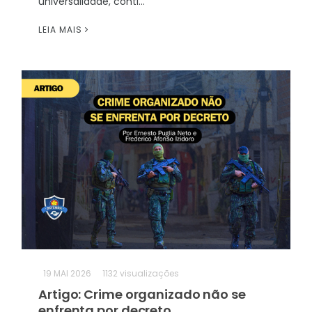
universalidade, conti...
LEIA MAIS
19
MAI 2026
1132 visualizações
Artigo: Crime organizado não se
enfrenta por decreto...