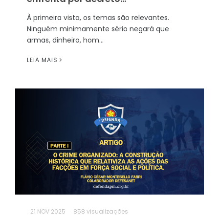
À primeira vista, os temas são relevantes.
Ninguém minimamente sério negará que
armas, dinheiro, hom...
LEIA MAIS
21
NOV 2025
858 visualizações