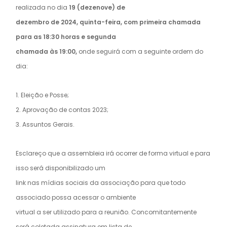
realizada no dia
19 (dezenove) de
dezembro de 2024, quinta-feira, com primeira chamada
para as 18:30 horas e segunda
chamada às 19:00,
onde seguirá com a seguinte ordem do
dia:
1. Eleição e Posse;
2. Aprovação de contas 2023;
3. Assuntos Gerais.
Esclareço que a assembleia irá ocorrer de forma virtual e para
isso será disponibilizado um
link nas mídias sociais da associação para que todo
associado possa acessar o ambiente
virtual a ser utilizado para a reunião. Concomitantemente
será coletada assinatura em lista de