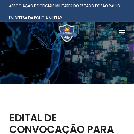
ASSOCIAÇÃO DE OFICIAIS MILITARES DO ESTADO DE SÃO PAULO
EM DEFESA DA POLÍCIA MILITAR
HOME
INSTITUCIONAL
BENEFÍCIOS
NOTÌCIAS
COMUNICAÇÃO
EDITAL DE
CONTATO
CONVOCAÇÃO PARA
ASSOCIADO