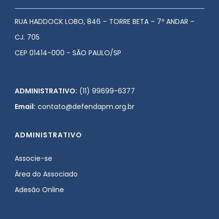
RUA HADDOCK LOBO, 846 – TORRE BETA – 7º ANDAR –
CJ. 705
CEP 01414-000 - SÃO PAULO/SP
ADMINISTRATIVO:
(11) 99699-6377
Email:
contato@defendapm.org.br
ADMINISTRATIVO
Associe-se
Área do Associado
Adesão Online