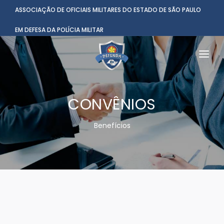
ASSOCIAÇÃO DE OFICIAIS MILITARES DO ESTADO DE SÃO PAULO
EM DEFESA DA POLÍCIA MILITAR
HOME
CONVÊNIOS
INSTITUCIONAL
BENEFÍCIOS
Benefícios
NOTÌCIAS
COMUNICAÇÃO
CONTATO
ASSOCIADO