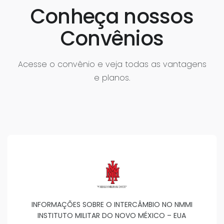
Conheça nossos
Convênios
Acesse o convênio e veja todas as vantagens
e planos.
INFORMAÇÕES SOBRE O INTERCÂMBIO NO NMMI
INSTITUTO MILITAR DO NOVO MÉXICO – EUA