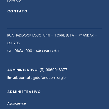
Portfolio
CONTATO
RUA HADDOCK LOBO, 846 – TORRE BETA – 7º ANDAR –
CJ. 705
CEP 01414-000 - SÃO PAULO/SP
ADMINISTRATIVO:
(11) 99699-6377
Email:
contato@defendapm.org.br
ADMINISTRATIVO
Associe-se