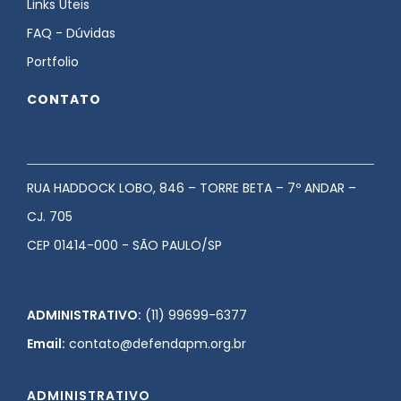
Links Úteis
FAQ - Dúvidas
Portfolio
CONTATO
RUA HADDOCK LOBO, 846 – TORRE BETA – 7º ANDAR –
CJ. 705
CEP 01414-000 - SÃO PAULO/SP
ADMINISTRATIVO:
(11) 99699-6377
Email:
contato@defendapm.org.br
ADMINISTRATIVO