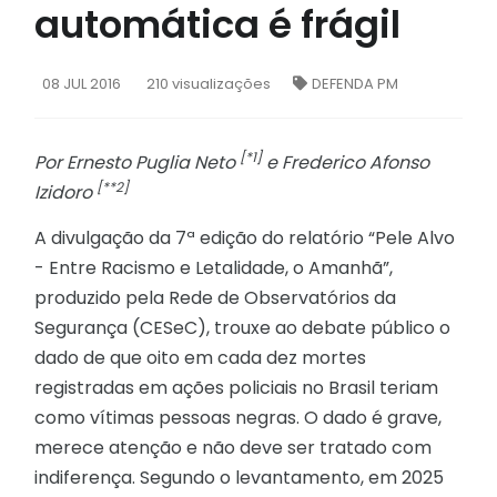
automática é frágil
08
JUL 2016
210 visualizações
DEFENDA PM
[*1]
Por Ernesto Puglia Neto
e Frederico Afonso
[**2]
Izidoro
A divulgação da 7ª edição do relatório “Pele Alvo
- Entre Racismo e Letalidade, o Amanhã”,
produzido pela Rede de Observatórios da
Segurança (CESeC), trouxe ao debate público o
dado de que oito em cada dez mortes
registradas em ações policiais no Brasil teriam
como vítimas pessoas negras. O dado é grave,
merece atenção e não deve ser tratado com
indiferença. Segundo o levantamento, em 2025