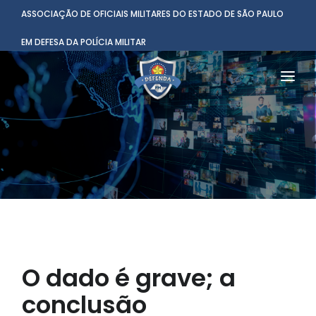
ASSOCIAÇÃO DE OFICIAIS MILITARES DO ESTADO DE SÃO PAULO
EM DEFESA DA POLÍCIA MILITAR
HOME
INSTITUCIONAL
BENEFÍCIOS
NOTÌCIAS
COMUNICAÇÃO
O dado é grave; a
CONTATO
conclusão
ASSOCIADO