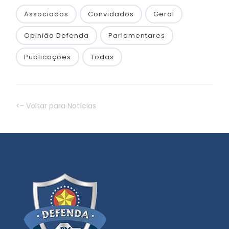
Associados
Convidados
Geral
Opinião Defenda
Parlamentares
Publicações
Todas
<- Voltar para Notícias