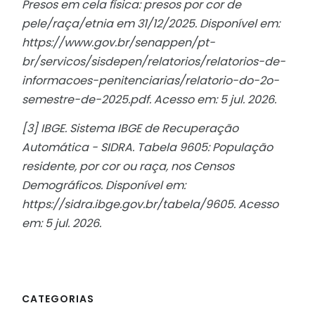
Presos em cela física: presos por cor de
pele/raça/etnia em 31/12/2025. Disponível em:
https://www.gov.br/senappen/pt-
br/servicos/sisdepen/relatorios/relatorios-de-
informacoes-penitenciarias/relatorio-do-2o-
semestre-de-2025.pdf. Acesso em: 5 jul. 2026.
[3] IBGE. Sistema IBGE de Recuperação
Automática - SIDRA. Tabela 9605: População
residente, por cor ou raça, nos Censos
Demográficos. Disponível em:
https://sidra.ibge.gov.br/tabela/9605. Acesso
em: 5 jul. 2026.
CATEGORIAS