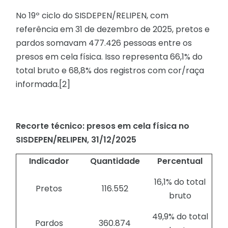
No 19º ciclo do SISDEPEN/RELIPEN, com
referência em 31 de dezembro de 2025, pretos e
pardos somavam 477.426 pessoas entre os
presos em cela física. Isso representa 66,1% do
total bruto e 68,8% dos registros com cor/raça
informada.[2]
Recorte técnico: presos em cela física no
SISDEPEN/RELIPEN, 31/12/2025
Indicador
Quantidade
Percentual
16,1% do total
Pretos
116.552
bruto
49,9% do total
Pardos
360.874